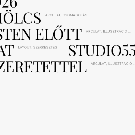
026
2026-01-06
MÖLCS
ARCULAT
,
CSOMAGOLÁS
...
2024-01-10
STEN ELŐTT
ARCULAT
,
ILLUSZTRÁCIÓ
...
2024-01-10
AT
STUDIO5
LAYOUT
,
SZERKESZTÉS
2024-01-10
SZERETETTEL
ARCULAT
,
ILLUSZTRÁCIÓ
..
2021-06-01