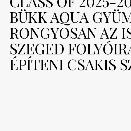
CLASS OF 2025-2
BÜKK AQUA GYÜ
RONGYOSAN AZ I
SZEGED FOLYÓIR
ÉPÍTENI CSAKIS 