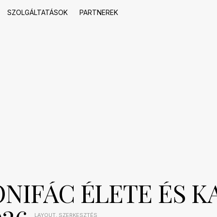
SZOLGÁLTATÁSOK
PARTNEREK
NIFÁC ÉLETE ÉS K
LAYOUT
,
SZERKESZTÉS