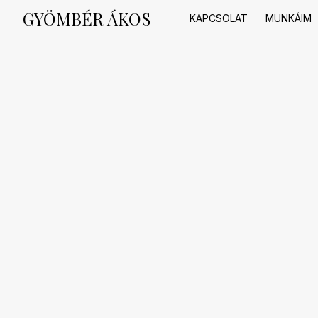
Skip
GYÖMBÉR ÁKOS
to
KAPCSOLAT
MUNKÁIM
content