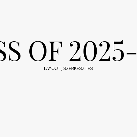
S OF 2025
LAYOUT
,
SZERKESZTÉS
2026-
01-
06