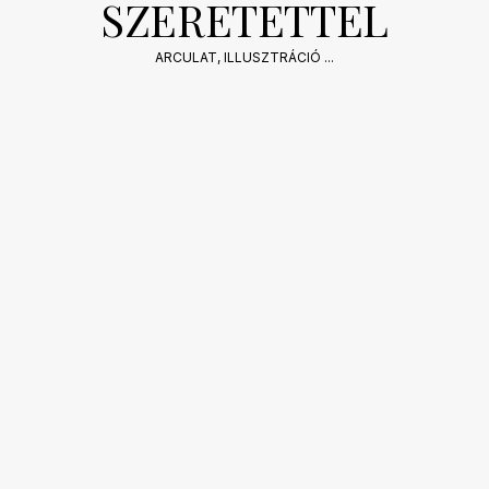
SZERETETTEL
2021-
ARCULAT
,
ILLUSZTRÁCIÓ
...
06-
01