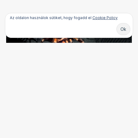
Az oldalon használok sütiket, hogy fogadd el
Cookie Policy
Bejegyzés
navigáció
ELŐZŐ
KATEDRÁLIS ÉTTEREM ARCULATTERVEZÉS