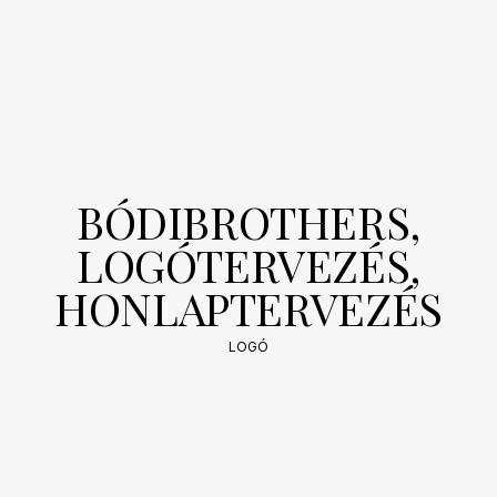
BÓDIBROTHERS,
LOGÓTERVEZÉS,
HONLAPTERVEZÉS
2018-
LOGÓ
05-
10